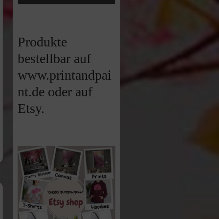
Produkte
bestellbar auf
www.printandpai
nt.de oder auf
Etsy.