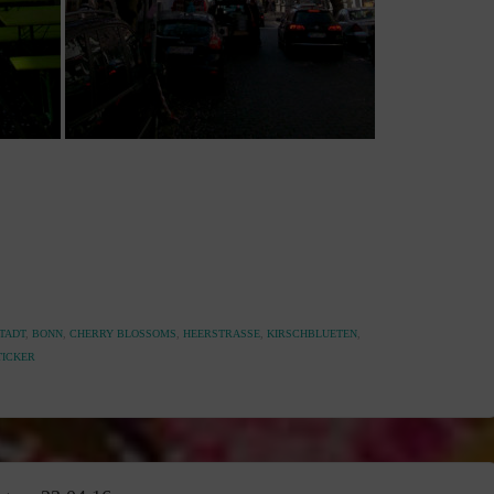
TADT
,
BONN
,
CHERRY BLOSSOMS
,
HEERSTRASSE
,
KIRSCHBLUETEN
,
TICKER