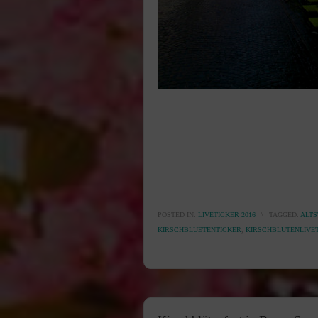
POSTED IN:
LIVETICKER 2016
\
TAGGED:
ALTS
KIRSCHBLUETENTICKER
,
KIRSCHBLÜTENLIVE