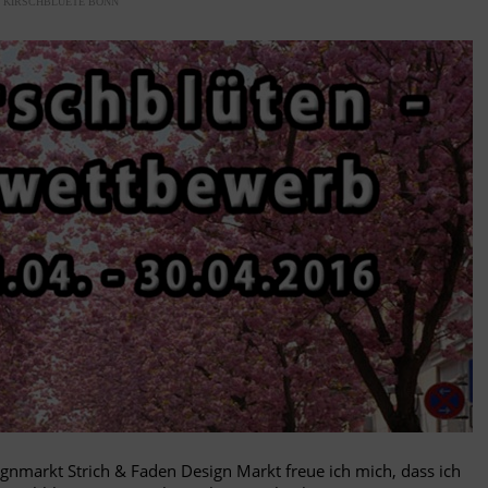
Y
KIRSCHBLUETE BONN
signmarkt
Strich & Faden Design Markt
freue ich mich, dass ich