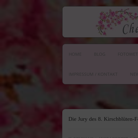
HOME
BLOG
FOTOWET
IMPRESSUM / KONTAKT
NE
Die Jury des 8. Kirschblüten-