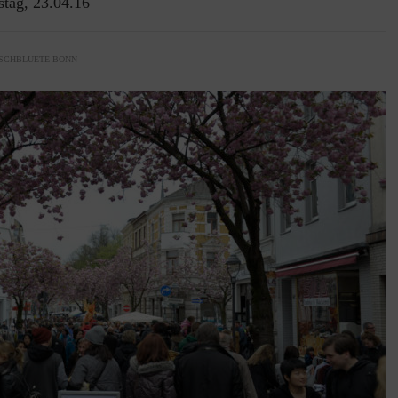
stag, 23.04.16
SCHBLUETE BONN