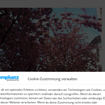
Cookie-Zustimmung verwalten
dir ein optimales Erlebnis zu bieten, verwenden wir Technologien wie Cookies, 
äteinformationen zu speichern und/oder darauf zuzugreifen. Wenn du diesen
hnologien zustimmst, können wir Daten wie das Surfverhalten oder eindeutige I
 ne Menge Blüten an den Bäumen und der Besucherstrom
 dieser Website verarbeiten. Wenn du deine Zustimmung nicht erteilst oder