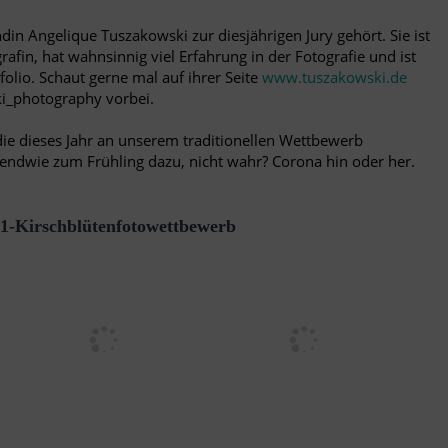
din Angelique Tuszakowski zur diesjährigen Jury gehört. Sie ist
rafin, hat wahnsinnig viel Erfahrung in der Fotografie und ist
tfolio. Schaut gerne mal auf ihrer Seite
www.tuszakowski.de
i_photography vorbei.
die dieses Jahr an unserem traditionellen Wettbewerb
ndwie zum Frühling dazu, nicht wahr? Corona hin oder her.
1-Kirschblütenfotowettbewerb