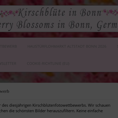
TBEWERB
HAUSTÜRFLOHMARKT ALTSTADT BONN 2026
WSLETTER
COOKIE-RICHTLINIE (EU)
ewerb
der des diesjährigen Kirschblütenfotowettbewerbs. Wir schauen
chen die schönsten Bilder herauszufiltern. Keine einfache