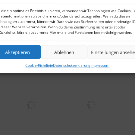
dir ein optimales Erlebnis zu bieten, verwenden wir Technologien wie Cookies, 
äteinformationen zu speichern und/oder darauf zuzugreifen. Wenn du diesen
hnologien zustimmst, können wir Daten wie das Surfverhalten oder eindeutige I
 dieser Website verarbeiten. Wenn du deine Zustimmung nicht erteilst oder
ückziehst, können bestimmte Merkmale und Funktionen beeinträchtigt werden.
Akzeptieren
Ablehnen
Einstellungen anseh
Cookie-Richtlinie
Datenschutzerklärung
Impressum