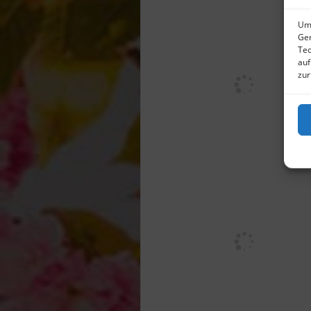
Um 
Ger
Tec
auf
zur