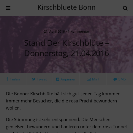
Kirschbluete Bonn
21. April 2016 • 1 Kommentar
Stand Der Kirschblüte –
Donnerstag, 21.04.2016
Teilen
Tweet
Anpinnen
Mail
SMS
Die Bonner Kirschblüte hält sich gut. Jeden Tag kommen
immer mehr Besucher, die die rosa Pracht bewundern
wollen.
Die Stimmung ist sehr entspannend. Die Menschen
genießen, bewundern und flanieren unter dem rosa Tunnel