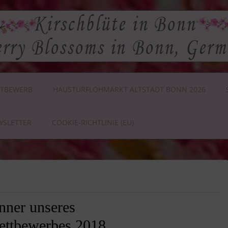
TBEWERB
HAUSTÜRFLOHMARKT ALTSTADT BONN 2026
WSLETTER
COOKIE-RICHTLINIE (EU)
nner unseres
ettbewerbes 2018.