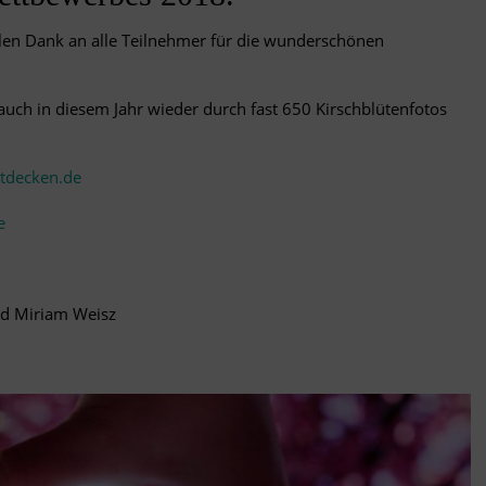
len Dank an alle Teilnehmer für die wunderschönen
h auch in diesem Jahr wieder durch fast 650 Kirschblütenfotos
decken.de
e
und Miriam Weisz