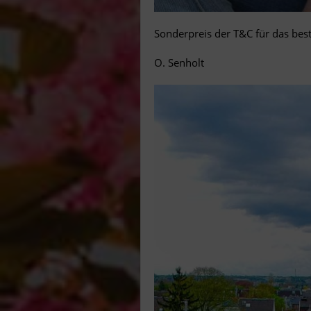
Sonderpreis der T&C für das bes
O. Senholt