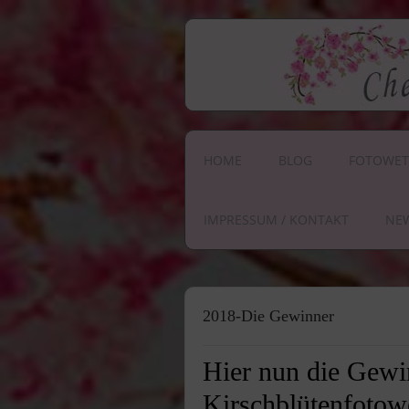
HOME
BLOG
FOTOWET
IMPRESSUM / KONTAKT
NE
2018-Die Gewinner
Hier nun die Gewi
Kirschblütenfotow