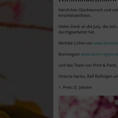
Herzlichen Glückwunsch und vie
Kirschblütenfotos.
Vielen Dank an die Jury, die sic
durchgearbeitet hat.
Michèle Lichte von
www.bonnent
Bonnregion
www.bonn-region.d
und das Team von Print & Paint,
Victoria Harlos, Ralf Büllingen 
1. Preis: D. Johann