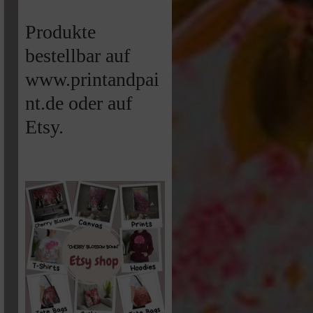
Produkte
bestellbar auf
www.printandpai
nt.de oder auf
Etsy.