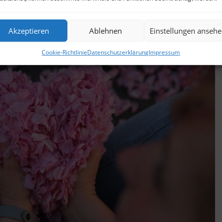
Akzeptieren
Ablehnen
Einstellungen anseh
Cookie-Richtlinie
Datenschutzerklärung
Impressum