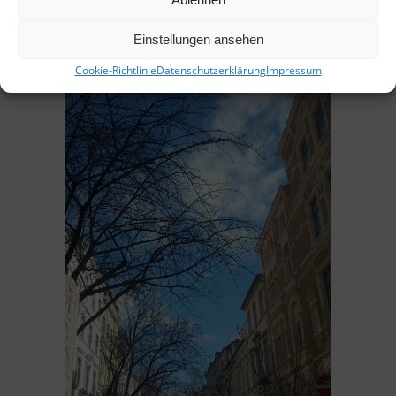
Weiße Kirschblüte in der Wolfstraße
Einstellungen ansehen
Cookie-Richtlinie
Datenschutzerklärung
Impressum