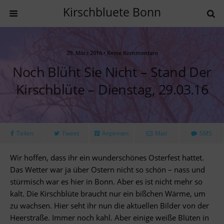
Kirschbluete Bonn
29. März 2016 • Keine Kommentare
Noch Blüht Sie Nicht – Stand Der
Kirschblüte – Dienstag, 29.03.16
Teilen
Tweet
Anpinnen
Mail
SMS
Wir hoffen, dass ihr ein wunderschönes Osterfest hattet.
Das Wetter war ja über Ostern nicht so schön – nass und
stürmisch war es hier in Bonn. Aber es ist nicht mehr so
kalt. Die Kirschblüte braucht nur ein bißchen Wärme, um
zu wachsen. Hier seht ihr nun die aktuellen Bilder von der
Heerstraße. Immer noch kahl. Aber einige weiße Blüten in