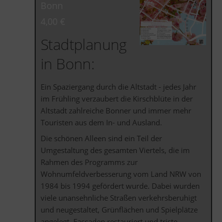
Bonn
4,00 €
Stadtplanung
in Bonn:
Ein Spaziergang durch die Altstadt - jedes Jahr
im Frühling verzaubert die Kirschblüte in der
Altstadt zahlreiche Bonner und immer mehr
Touristen aus dem In- und Ausland.
Die schönen Alleen sind ein Teil der
Umgestaltung des gesamten Viertels, die im
Rahmen des Programms zur
Wohnumfeldverbesserung vom Land NRW von
1984 bis 1994 gefördert wurde. Dabei wurden
viele unansehnliche Straßen verkehrsberuhigt
und neugestaltet, Grünflächen und Spielplätze
angelegt, Fassaden restauriert und triste