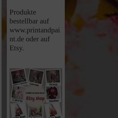
Produkte
bestellbar auf
www.printandpai
nt.de oder auf
Etsy.