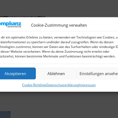
Cookie-Zustimmung verwalten
dir ein optimales Erlebnis zu bieten, verwenden wir Technologien wie Cookies, 
äteinformationen zu speichern und/oder darauf zuzugreifen. Wenn du diesen
hnologien zustimmst, können wir Daten wie das Surfverhalten oder eindeutige I
 dieser Website verarbeiten. Wenn du deine Zustimmung nicht erteilst oder
ückziehst, können bestimmte Merkmale und Funktionen beeinträchtigt werden.
Akzeptieren
Ablehnen
Einstellungen anseh
Cookie-Richtlinie
Datenschutzerklärung
Impressum