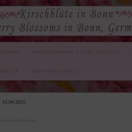
TBEWERB
HAUSTÜRFLOHMARKT ALTSTADT BONN 2026
WSLETTER
COOKIE-RICHTLINIE (EU)
g, 10.04.2015
BY
KIRSCHBLUETE BONN