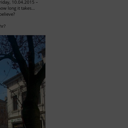
Friday, 10.04.2015 –
 how long it takes…
believe?
hr?