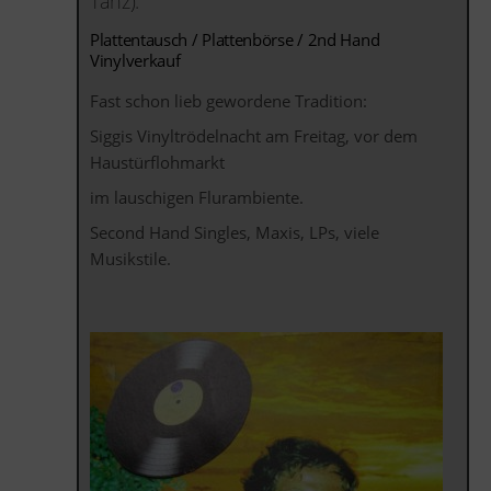
Tanz).
Plattentausch / Plattenbörse / 2nd Hand
Vinylverkauf
Fast schon lieb gewordene Tradition:
Siggis Vinyltrödelnacht am Freitag, vor dem
Haustürflohmarkt
im lauschigen Flurambiente.
Second Hand Singles, Maxis, LPs, viele
Musikstile.