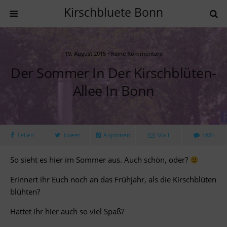
Kirschbluete Bonn
19. August 2015 • Keine Kommentare
Der Sommer In Der Kirschblüten-
Allee In Bonn
Teilen
Tweet
Anpinnen
Mail
SMS
So sieht es hier im Sommer aus. Auch schön, oder?
Erinnert ihr Euch noch an das Frühjahr, als die Kirschblüten
blühten?
Hattet ihr hier auch so viel Spaß?