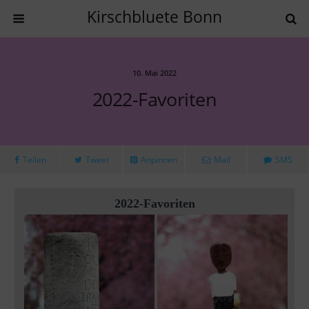
Kirschbluete Bonn
10. Mai 2022
2022-Favoriten
Teilen
Tweet
Anpinnen
Mail
SMS
2022-Favoriten