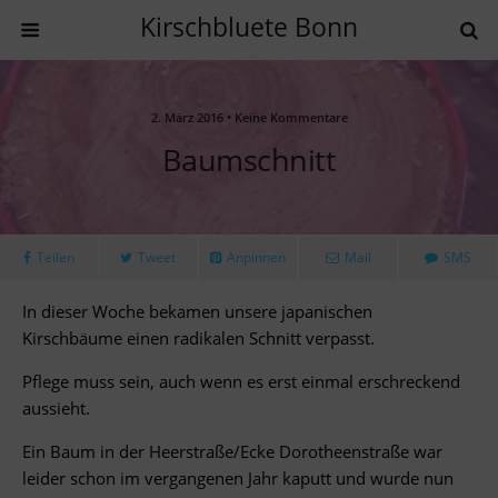
Kirschbluete Bonn
2. März 2016 • Keine Kommentare
Baumschnitt
Teilen
Tweet
Anpinnen
Mail
SMS
In dieser Woche bekamen unsere japanischen
Kirschbäume einen radikalen Schnitt verpasst.
Pflege muss sein, auch wenn es erst einmal erschreckend
aussieht.
Ein Baum in der Heerstraße/Ecke Dorotheenstraße war
leider schon im vergangenen Jahr kaputt und wurde nun