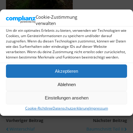
Cookie-Zustimmung
verwalten
Um dir ein optimales Erlebnis zu bieten, verwenden wir Technologien wie
Cookies, um Geräteinformationen zu speichern und/oder darauf
zuzugreifen. Wenn du diesen Technologien zustimmst, können wir Daten
wie das Surfverhalten oder eindeutige IDs auf dieser Website
verarbeiten. Wenn du deine Zustimmung nicht erteilst oder zurückziehst,
können bestimmte Merkmale und Funktionen beeinträchtigt werden.
Akzeptieren
Ablehnen
Einstellungen ansehen
Cookie-Richtlinie
Datenschutzerklärung
Impressum
Vorheriger Beitrag
Nächster Beitrag
Winterschlaf
Baumschnitt Teil II