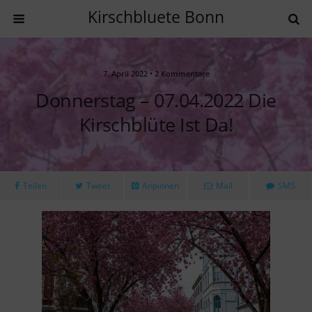
Kirschbluete Bonn
7. April 2022 • 2 Kommentare
Donnerstag – 07.04.2022 Die
Kirschblüte Ist Da!
Teilen
Tweet
Anpinnen
Mail
SMS