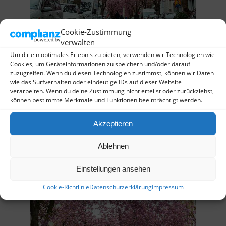
Cookie-Zustimmung
verwalten
Um dir ein optimales Erlebnis zu bieten, verwenden wir Technologien wie
Cookies, um Geräteinformationen zu speichern und/oder darauf
zuzugreifen. Wenn du diesen Technologien zustimmst, können wir Daten
Mal in die Hocke gehen.
wie das Surfverhalten oder eindeutige IDs auf dieser Website
verarbeiten. Wenn du deine Zustimmung nicht erteilst oder zurückziehst,
können bestimmte Merkmale und Funktionen beeinträchtigt werden.
Akzeptieren
Ablehnen
Einstellungen ansehen
Cookie-Richtlinie
Datenschutzerklärung
Impressum