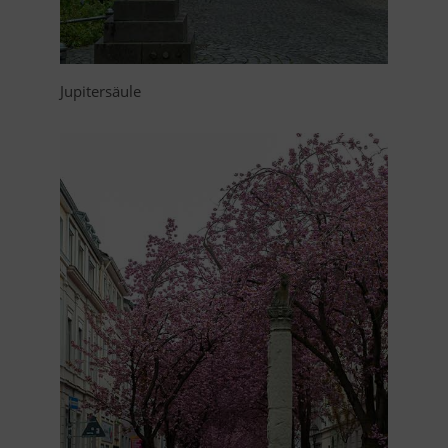
Jupitersäule