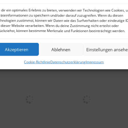
dir ein optimales Erlebnis zu bieten, verwenden wir Technologien wie Cookies, 
äteinformationen zu speichern und/oder darauf zuzugreifen. Wenn du diesen
hnologien zustimmst, können wir Daten wie das Surfverhalten oder eindeutige I
 dieser Website verarbeiten. Wenn du deine Zustimmung nicht erteilst oder
ückziehst, können bestimmte Merkmale und Funktionen beeinträchtigt werden.
Akzeptieren
Ablehnen
Einstellungen anseh
Cookie-Richtlinie
Datenschutzerklärung
Impressum