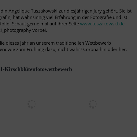
din Angelique Tuszakowski zur diesjährigen Jury gehört. Sie ist
rafin, hat wahnsinnig viel Erfahrung in der Fotografie und ist
tfolio. Schaut gerne mal auf ihrer Seite
www.tuszakowski.de
i_photography vorbei.
die dieses Jahr an unserem traditionellen Wettbewerb
ndwie zum Frühling dazu, nicht wahr? Corona hin oder her.
1-Kirschblütenfotowettbewerb