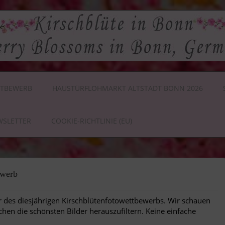
TBEWERB
HAUSTÜRFLOHMARKT ALTSTADT BONN 2026
WSLETTER
COOKIE-RICHTLINIE (EU)
ewerb
der des diesjährigen Kirschblütenfotowettbewerbs. Wir schauen
chen die schönsten Bilder herauszufiltern. Keine einfache