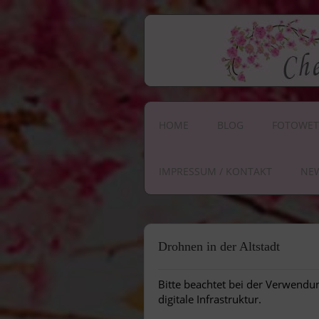
HOME
BLOG
FOTOWET
IMPRESSUM / KONTAKT
NE
Drohnen in der Altstadt
Bitte beachtet bei der Verwend
digitale Infrastruktur.