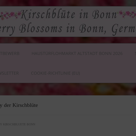
TBEWERB
HAUSTÜRFLOHMARKT ALTSTADT BONN 2026
WSLETTER
COOKIE-RICHTLINIE (EU)
y der Kirschblüte
BY
KIRSCHBLUETE BONN