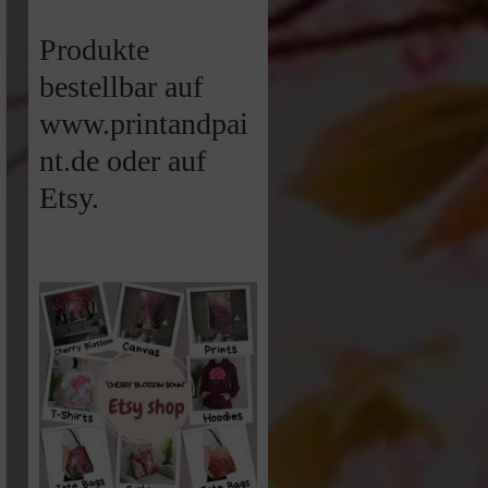
Produkte
bestellbar auf
www.printandpai
nt.de oder auf
Etsy.