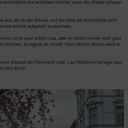
die Kirschblüte erst erblühen möchte, wenn das Wetter schöner
 so aus, als ob der Schnee und die Kälte der Kirschblüte nicht
tzt erst einmal aufgehört zu wachsen.
könnt, ist es zwar schön rosa, aber es fehlen immer noch ganz
en sind leer, es regnet, es ist kalt. Aber nächste Woche wird es
nner Altstadt der Flohmarkt statt. Laut Wettervorhersage zwar
t jetzt durch.
.