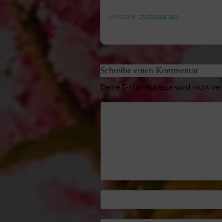
POSTED IN:
LIVETICKER 2022
Schreibe einen Kommentar
Deine E-Mail-Adresse wird nicht verö