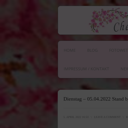
HOME
BLOG
FOTOWET
IMPRESSUM / KONTAKT
NE
Dienstag – 05.04.2022 Stand b
5. APRIL 2022 16:53
\
LEAVE A COMMENT
\