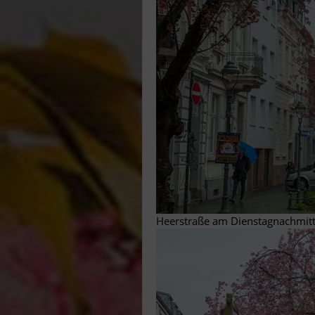
Heerstraße am Dienstagnachmit