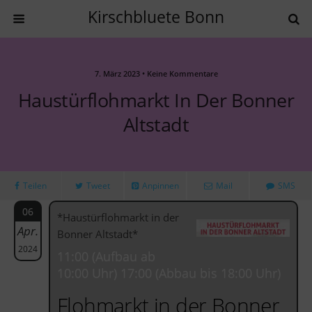
Kirschbluete Bonn
7. März 2023 • Keine Kommentare
Haustürflohmarkt In Der Bonner
Altstadt
Teilen
Tweet
Anpinnen
Mail
SMS
06
*Haustürflohmarkt in der
Apr.
Bonner Altstadt*
2024
11:00 (Aufbau ab
10:00 Uhr) 17:00 (Abbau bis 18:00 Uhr)
Flohmarkt in der Bonner