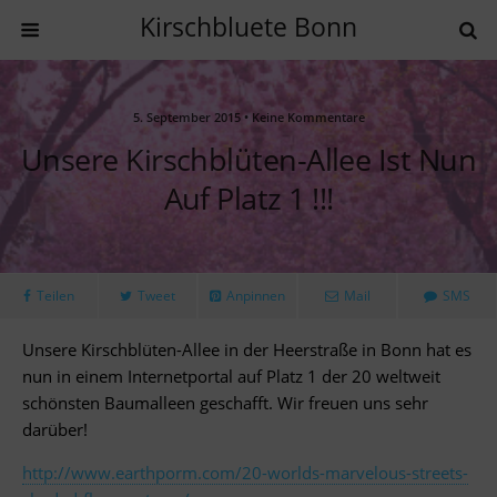
Kirschbluete Bonn
5. September 2015 • Keine Kommentare
Unsere Kirschblüten-Allee Ist Nun
Auf Platz 1 !!!
Teilen
Tweet
Anpinnen
Mail
SMS
Unsere Kirschblüten-Allee in der Heerstraße in Bonn hat es
nun in einem Internetportal auf Platz 1 der 20 weltweit
schönsten Baumalleen geschafft. Wir freuen uns sehr
darüber!
http://www.earthporm.com/20-worlds-marvelous-streets-