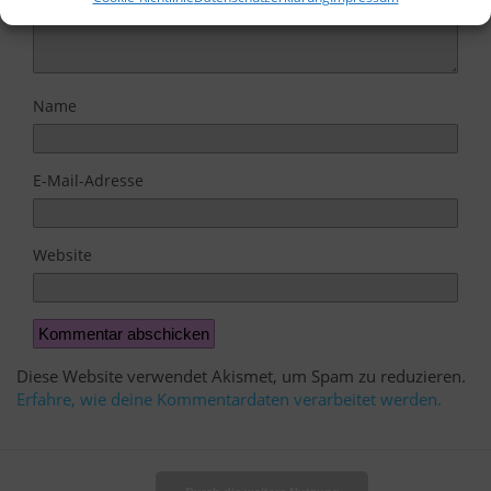
Name
E-Mail-Adresse
Website
Diese Website verwendet Akismet, um Spam zu reduzieren.
Erfahre, wie deine Kommentardaten verarbeitet werden.