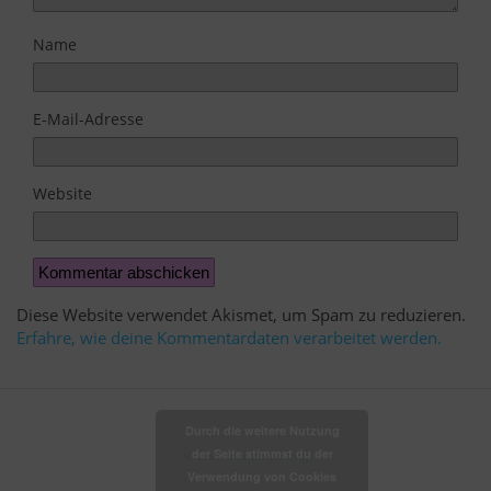
Name
E-Mail-Adresse
Website
Diese Website verwendet Akismet, um Spam zu reduzieren.
Erfahre, wie deine Kommentardaten verarbeitet werden.
Durch die weitere Nutzung
der Seite stimmst du der
Zum Seitenanfang
Verwendung von Cookies