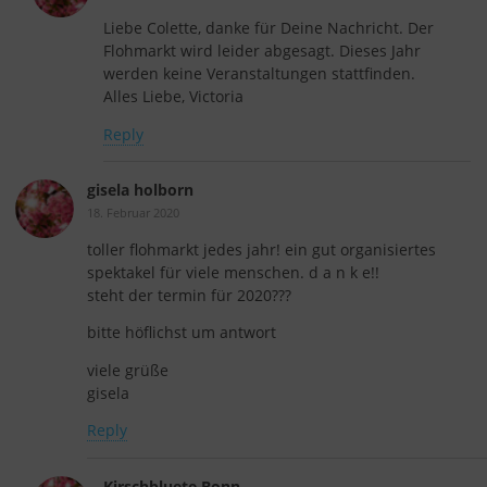
Liebe Colette, danke für Deine Nachricht. Der
Flohmarkt wird leider abgesagt. Dieses Jahr
werden keine Veranstaltungen stattfinden.
Alles Liebe, Victoria
Reply
gisela holborn
18. Februar 2020
toller flohmarkt jedes jahr! ein gut organisiertes
spektakel für viele menschen. d a n k e!!
steht der termin für 2020???
bitte höflichst um antwort
viele grüße
gisela
Reply
Kirschbluete Bonn