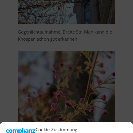
Gegenlichtaufnahme, Breite Str. Man kann die
Knospen schon gut erkennen
Cookie-Zustimmung