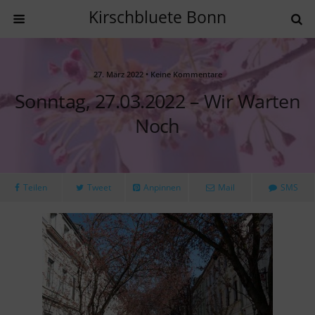
Kirschbluete Bonn
27. März 2022 • Keine Kommentare
Sonntag, 27.03.2022 – Wir Warten
Noch
Teilen
Tweet
Anpinnen
Mail
SMS