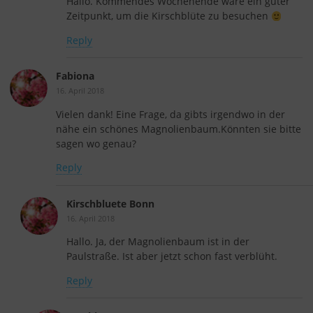
Hallo. Kommendes Wochenende wäre ein guter
Zeitpunkt, um die Kirschblüte zu besuchen
Reply
Fabiona
16. April 2018
Vielen dank! Eine Frage, da gibts irgendwo in der
nähe ein schönes Magnolienbaum.Könnten sie bitte
sagen wo genau?
Reply
Kirschbluete Bonn
16. April 2018
Hallo. Ja, der Magnolienbaum ist in der
Paulstraße. Ist aber jetzt schon fast verblüht.
Reply