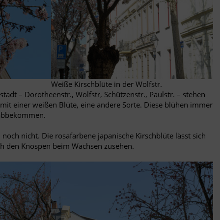
Weiße Kirschblüte in der Wolfstr.
tadt – Dorotheenstr., Wolfstr, Schützenstr., Paulstr. – stehen
gs mit einer weißen Blüte, eine andere Sorte. Diese blühen immer
e abbekommen.
 noch nicht. Die rosafarbene japanische Kirschblüte lässt sich
och den Knospen beim Wachsen zusehen.