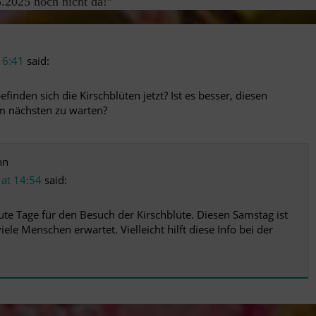
.2025 noch nicht da!
”
t 6:41
said:
finden sich die Kirschblüten jetzt? Ist es besser, diesen
 nächsten zu warten?
nn
 at 14:54
said:
te Tage für den Besuch der Kirschblüte. Diesen Samstag ist
le Menschen erwartet. Vielleicht hilft diese Info bei der