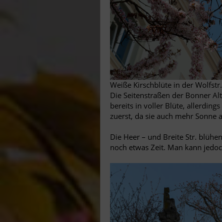
Weiße Kirschblüte in der Wolfstr.
Die Seitenstraßen der Bonner Alts
bereits in voller Blüte, allerdin
zuerst, da sie auch mehr Sonn
Die Heer – und Breite Str. blühen
noch etwas Zeit. Man kann jed