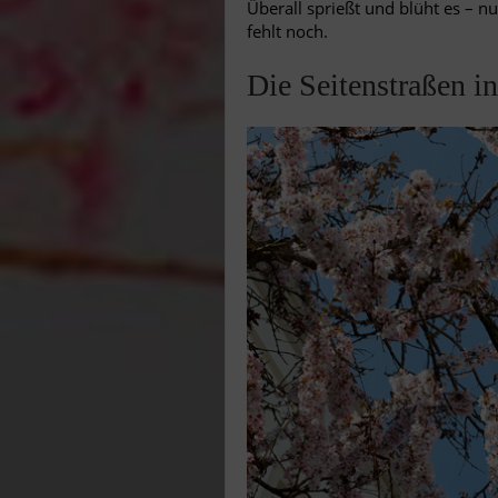
Überall sprießt und blüht es – n
fehlt noch.
Die Seitenstraßen in