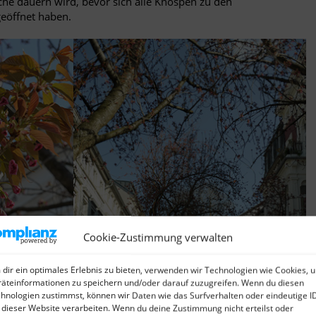
che dauern wird, bevor sich alle Knospen zu den
eöffnet haben.
Cookie-Zustimmung verwalten
dir ein optimales Erlebnis zu bieten, verwenden wir Technologien wie Cookies, 
äteinformationen zu speichern und/oder darauf zuzugreifen. Wenn du diesen
hnologien zustimmst, können wir Daten wie das Surfverhalten oder eindeutige I
 dieser Website verarbeiten. Wenn du deine Zustimmung nicht erteilst oder