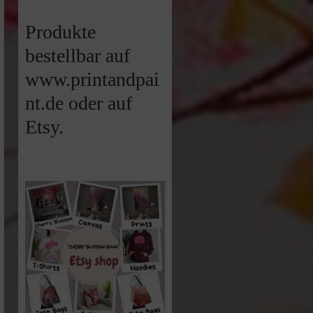
Produkte
bestellbar auf
www.printandpai
nt.de oder auf
Etsy.