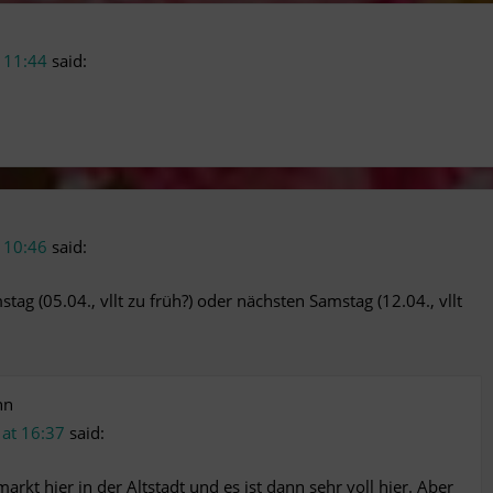
t 11:44
said:
t 10:46
said:
tag (05.04., vllt zu früh?) oder nächsten Samstag (12.04., vllt
nn
 at 16:37
said:
arkt hier in der Altstadt und es ist dann sehr voll hier. Aber