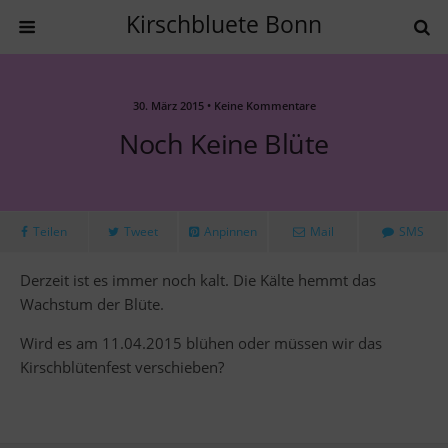
Kirschbluete Bonn
30. März 2015 • Keine Kommentare
Noch Keine Blüte
Teilen
Tweet
Anpinnen
Mail
SMS
Derzeit ist es immer noch kalt. Die Kälte hemmt das
Wachstum der Blüte.
Wird es am 11.04.2015 blühen oder müssen wir das
Kirschblütenfest verschieben?