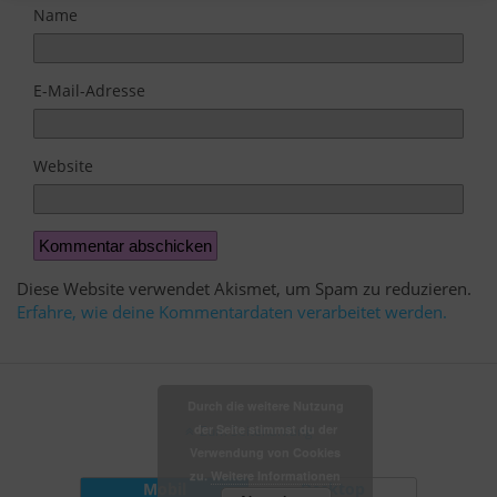
Name
E-Mail-Adresse
Website
Diese Website verwendet Akismet, um Spam zu reduzieren.
Erfahre, wie deine Kommentardaten verarbeitet werden.
Durch die weitere Nutzung
der Seite stimmst du der
Zum Seitenanfang
Verwendung von Cookies
zu.
Weitere Informationen
Mobil
Desktop