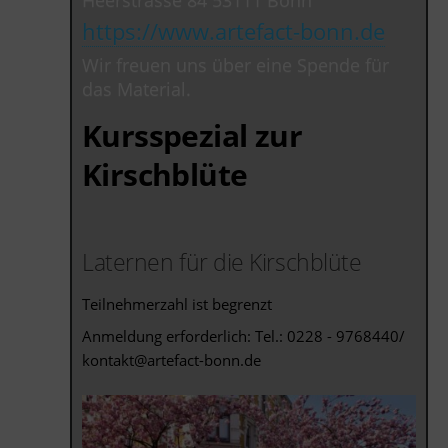
Heerstrasse 84 53111 Bonn
https://www.artefact-bonn.de
Wir freuen uns über eine Spende für
das Material.
Kursspezial zur
Kirschblüte
Laternen für die Kirschblüte
Teilnehmerzahl ist begrenzt
Anmeldung erforderlich: Tel.: 0228 - 9768440/
kontakt@artefact-bonn.de