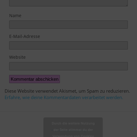
Name
E-Mail-Adresse
Website
Diese Website verwendet Akismet, um Spam zu reduzieren.
Erfahre, wie deine Kommentardaten verarbeitet werden.
Durch die weitere Nutzung
der Seite stimmst du der
Zum Seitenanfang
Verwendung von Cookies