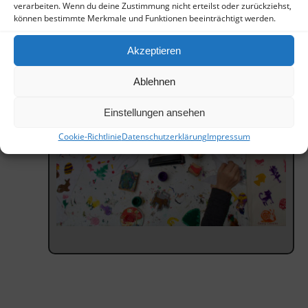
verarbeiten. Wenn du deine Zustimmung nicht erteilst oder zurückziehst,
können bestimmte Merkmale und Funktionen beeinträchtigt werden.
Akzeptieren
Ablehnen
Einstellungen ansehen
Cookie-Richtlinie
Datenschutzerklärung
Impressum