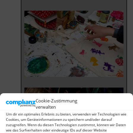
Cookie-Zustimmung
verwalten
Um dir ein optimales Erlebnis zu bieten, verwenden wir Technologien wie
Cookies, um Geräteinformationen zu speichern und/oder darauf
zuzugreifen. Wenn du diesen Technologien zustimmst, können wir Daten
wie das Surfverhalten oder eindeutige IDs auf dieser Website