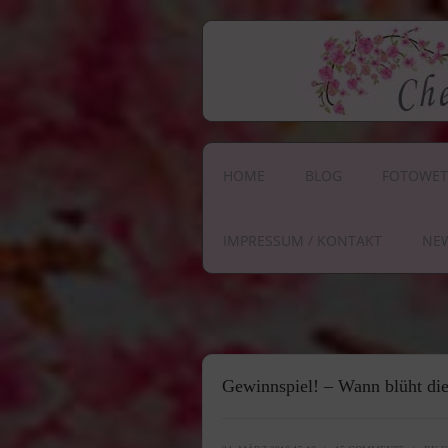
HOME
BLOG
FOTOWET
IMPRESSUM / KONTAKT
NE
Gewinnspiel! – Wann blüht die 