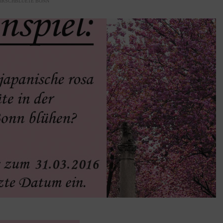
IRSCHBLUETE BONN