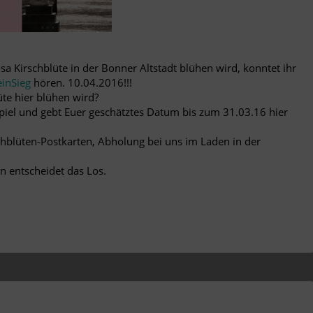
a Kirschblüte in der Bonner Altstadt blühen wird, konntet ihr
inSieg
hören. 10.04.2016
!!!
te hier blühen wird?
iel und gebt Euer geschätztes Datum bis zum 31.03.16 hier
schblüten-Postkarten, Abholung bei uns im Laden in der
n entscheidet das Los.