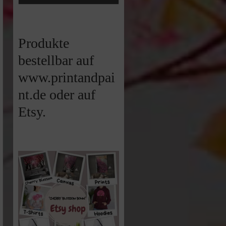
Produkte
bestellbar auf
www.printandpai
nt.de oder auf
Etsy.