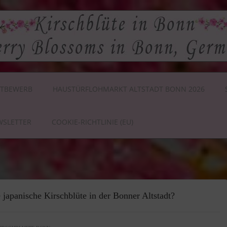
TBEWERB
HAUSTÜRFLOHMARKT ALTSTADT BONN 2026
WSLETTER
COOKIE-RICHTLINIE (EU)
japanische Kirschblüte in der Bonner Altstadt?