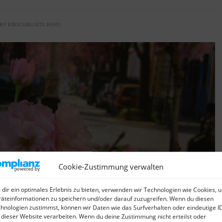
BY
KIRSCHBLUETE BONN
Cookie-Zustimmung verwalten
dir ein optimales Erlebnis zu bieten, verwenden wir Technologien wie Cookies, 
äteinformationen zu speichern und/oder darauf zuzugreifen. Wenn du diesen
hnologien zustimmst, können wir Daten wie das Surfverhalten oder eindeutige I
 dieser Website verarbeiten. Wenn du deine Zustimmung nicht erteilst oder