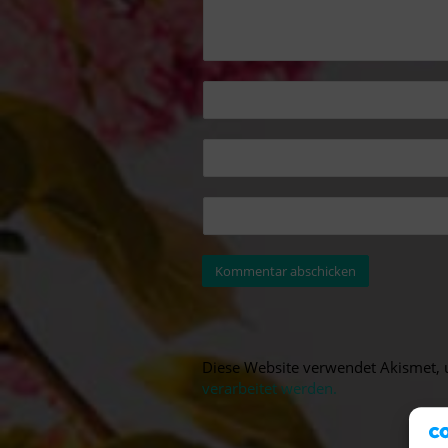
Diese Website verwendet Akismet,
verarbeitet werden.