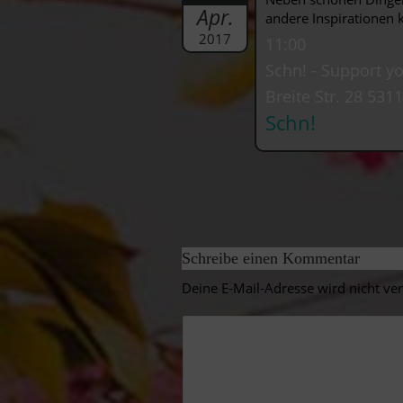
Apr.
andere Inspirationen 
2017
11:00
Schn! - Support y
Breite Str. 28 53
Schn!
POSTED IN:
ALLGEMEIN
Schreibe einen Kommentar
Deine E-Mail-Adresse wird nicht verö