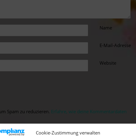
Name
E-Mail-Adresse
Website
 um Spam zu reduzieren.
Erfahre, wie deine Kommentardaten
Cookie-Zustimmung verwalten