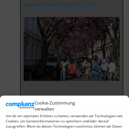
www.frauenmuseum.de
Cookie-Zustimmung
verwalten
Um dir ein optimales Erlebnis zu bieten, verwenden wir Technologien wie
Cookies, um Geräteinformationen zu speichern und/oder darauf
zuzugreifen. Wenn du diesen Technologien zustimmst, können wir Daten