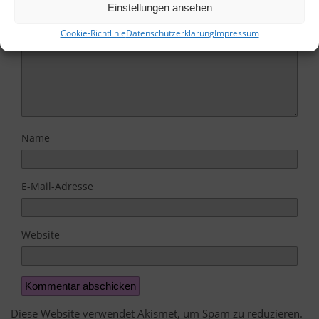
Einstellungen ansehen
Cookie-Richtlinie
Datenschutzerklärung
Impressum
Name
E-Mail-Adresse
Website
Diese Website verwendet Akismet, um Spam zu reduzieren.