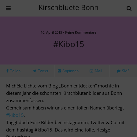
Kirschbluete Bonn
10. April 2015 • Keine Kommentare
#kibo15
Teilen
Tweet
Anpinnen
Mail
SMS
Michèle Lichte vom Blog „Bonn entdecken“ möchte in
diesem Jahr die schönsten Kirschblütenbilder aus Bonn
zusammenfassen.
Gemeinsam haben wir uns einen tollen Namen überlegt
‪#‎
kibo15‬
.
Taggt doch Eure Bilder bei Instagramm, Twitter & Co mit
dem hashtag #kibo15. Das wird eine tolle, riesige