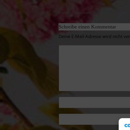
POSTED IN:
ALLGEMEIN
Schreibe einen Kommentar
Deine E-Mail-Adresse wird nicht verö