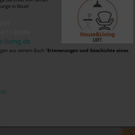
junge in Beuel
LOFT
 53111 BONN
-living.de
gen aus seinem Buch "
Erinnerungen und Geschichte eines
.DE