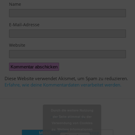
Name
E-Mail-Adresse
Website
Diese Website verwendet Akismet, um Spam zu reduzieren.
Erfahre, wie deine Kommentardaten verarbeitet werden.
Durch die weitere Nutzung
der Seite stimmst du der
Zum Seitenanfang
Verwendung von Cookies
zu.
Weitere Informationen
Mobil
Desktop