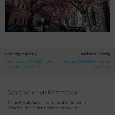
Vorheriger Beitrag
Nächster Beitrag
Samstag, 03.04.2021 - Die
Freitag, 09.04.2021 - Sie Ist
Kirschblüte Ist Fast Da.
Fast Da!
Schreibe einen Kommentar
Deine E-Mail-Adresse wird nicht veröffentlicht.
Erforderliche Felder sind mit
*
markiert