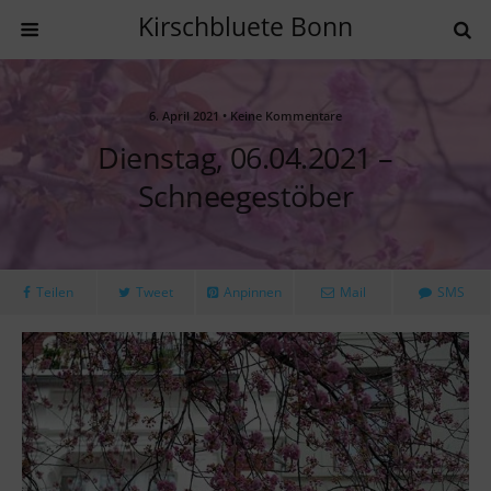
Kirschbluete Bonn
6. April 2021 • Keine Kommentare
Dienstag, 06.04.2021 –
Schneegestöber
Teilen
Tweet
Anpinnen
Mail
SMS