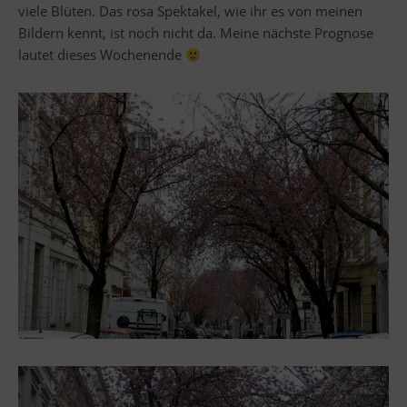
viele Blüten. Das rosa Spektakel, wie ihr es von meinen
Bildern kennt, ist noch nicht da. Meine nächste Prognose
lautet dieses Wochenende