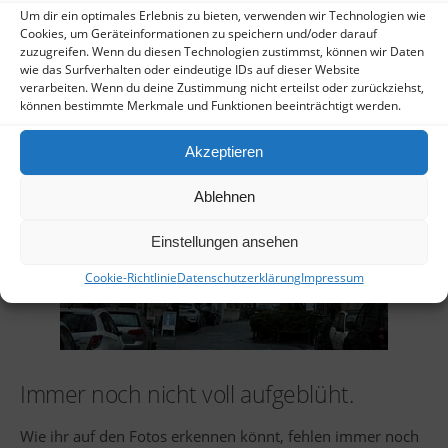
Um dir ein optimales Erlebnis zu bieten, verwenden wir Technologien wie
Cookies, um Geräteinformationen zu speichern und/oder darauf
zuzugreifen. Wenn du diesen Technologien zustimmst, können wir Daten
wie das Surfverhalten oder eindeutige IDs auf dieser Website
verarbeiten. Wenn du deine Zustimmung nicht erteilst oder zurückziehst,
können bestimmte Merkmale und Funktionen beeinträchtigt werden.
Akzeptieren
Ablehnen
Einstellungen ansehen
Cookie-Richtlinie
Datenschutzerklärung
Impressum
Immer noch nicht voll aufgeblüht.
Wie ihr auf den Fotos erkennen könnt, fehlen immer noch