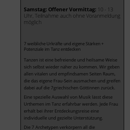
Samstag: Offener Vormittag:
10 - 13
Uhr, Teilnahme auch ohne Voranmeldung
möglich
7 weibliche Urkräfte und eigene Stärken +
Potenziale im Tanz entdecken
Tanzen ist eine befreiende und heilsame Weise
sich selbst wieder näher zu kommen. Wir geben
allen vitalen und empfindsamen Seiten Raum,
die das eigene Frau-Sein ausmachen und greifen
dabei auf die 7griechischen Göttinnen zurück.
Eine spezielle Auswahl von Musik lässt diese
Urthemen im Tanz erfahrbar werden. Jede Frau
erhält bei ihrer Entdeckungsreise eine
individuelle und gezielte Unterstützung.
Die 7 Archetypen verkörpern all die