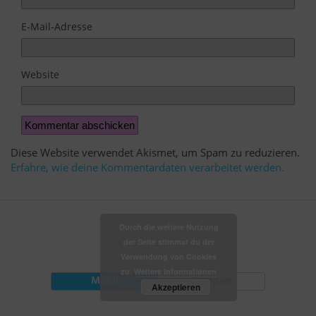
E-Mail-Adresse
Website
Diese Website verwendet Akismet, um Spam zu reduzieren.
Erfahre, wie deine Kommentardaten verarbeitet werden.
Durch die weitere Nutzung
der Seite stimmst du der
Zum Seitenanfang
Verwendung von Cookies
zu.
Weitere Informationen
Mobil
Desktop
Akzeptieren