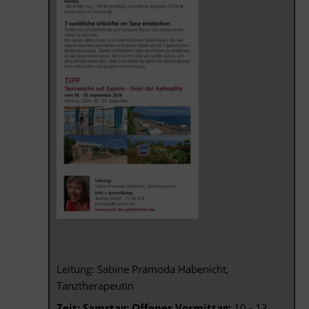
Leitung: Sabine Pramoda Habenicht,
Tanztherapeutin
Zeit: Samstag: Offener Vormittag:
10 - 13