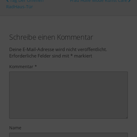
Tag Der Offenen
Frau Holle Mode Kunst Cafe
RadHaus-Tür
Schreibe einen Kommentar
Deine E-Mail-Adresse wird nicht veröffentlicht.
Erforderliche Felder sind mit
*
markiert
Kommentar
*
Name